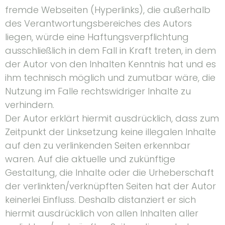
fremde Webseiten (Hyperlinks), die außerhalb
des Verantwortungsbereiches des Autors
liegen, würde eine Haftungsverpflichtung
ausschließlich in dem Fall in Kraft treten, in dem
der Autor von den Inhalten Kenntnis hat und es
ihm technisch möglich und zumutbar wäre, die
Nutzung im Falle rechtswidriger Inhalte zu
verhindern.
Der Autor erklärt hiermit ausdrücklich, dass zum
Zeitpunkt der Linksetzung keine illegalen Inhalte
auf den zu verlinkenden Seiten erkennbar
waren. Auf die aktuelle und zukünftige
Gestaltung, die Inhalte oder die Urheberschaft
der verlinkten/verknüpften Seiten hat der Autor
keinerlei Einfluss. Deshalb distanziert er sich
hiermit ausdrücklich von allen Inhalten aller