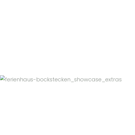
Zillertaler Winterzauber