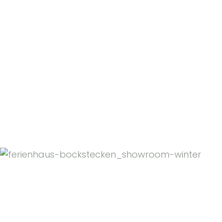
Zillertaler Alpensommer